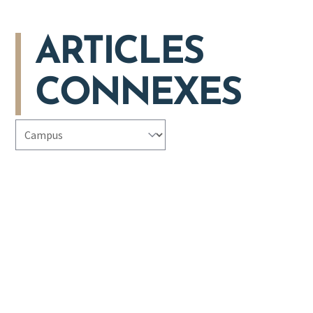
ARTICLES
CONNEXES
CAMPUS-actualites
Sélectionnez le contenu